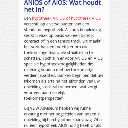
ANIOS of AIOS: Wat houdt
het in?
Een
hypotheek ANIOS of hypotheek AIOS
verschilt op diverse punten van een
standaard hypotheek. Als arts in opleiding
werkt u vaak op basis van een tijdelijk
contract of in een tenure track. Dit maakt
het voor banken moeilijker om uw
toekomstige financiële stabiliteit in te
schatten. Toch zijn er voor ANIOS en AIOS
speciale hypotheekmogelijkheden die
rekening houden met uw toekomstige
verdiencapaciteit. Banken begrijpen dat uw
inkomen als arts na het afronden van uw
opleiding sterk zal toenemen, wat zorgt
voor een aantrekkelijk
toekomstperspectief.
Bij V&W Adviseurs hebben wij ruime
ervaring met het begeleiden van artsen in
opleiding bij hun hypotheekaanvraag. Of u
nu een hypotheek AIOS nodig heeft of als