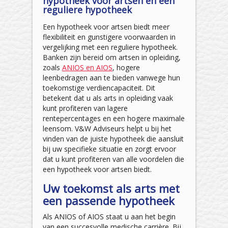
hypotheek voor artsen en een
reguliere hypotheek
Een hypotheek voor artsen biedt meer
flexibiliteit en gunstigere voorwaarden in
vergelijking met een reguliere hypotheek.
Banken zijn bereid om artsen in opleiding,
zoals
ANIOS en AIOS
, hogere
leenbedragen aan te bieden vanwege hun
toekomstige verdiencapaciteit. Dit
betekent dat u als arts in opleiding vaak
kunt profiteren van lagere
rentepercentages en een hogere maximale
leensom. V&W Adviseurs helpt u bij het
vinden van de juiste hypotheek die aansluit
bij uw specifieke situatie en zorgt ervoor
dat u kunt profiteren van alle voordelen die
een hypotheek voor artsen biedt.
Uw toekomst als arts met
een passende hypotheek
Als ANIOS of AIOS staat u aan het begin
van een succesvolle medische carrière. Bij