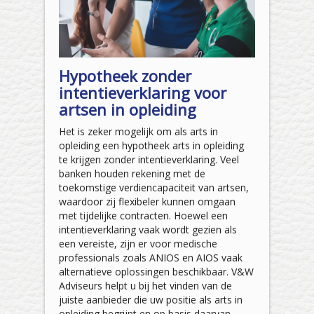
Hypotheek zonder
intentieverklaring voor
artsen in opleiding
Het is zeker mogelijk om als arts in
opleiding een hypotheek arts in opleiding
te krijgen zonder intentieverklaring. Veel
banken houden rekening met de
toekomstige verdiencapaciteit van artsen,
waardoor zij flexibeler kunnen omgaan
met tijdelijke contracten. Hoewel een
intentieverklaring vaak wordt gezien als
een vereiste, zijn er voor medische
professionals zoals ANIOS en AIOS vaak
alternatieve oplossingen beschikbaar. V&W
Adviseurs helpt u bij het vinden van de
juiste aanbieder die uw positie als arts in
opleiding begrijpt en op basis daarvan