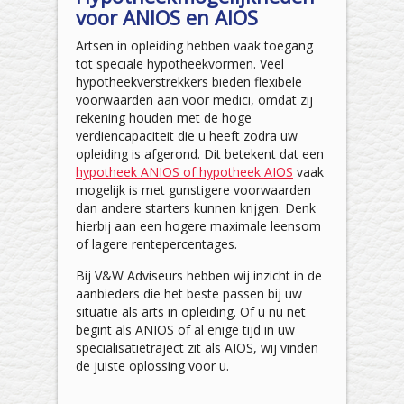
voor ANIOS en AIOS
Artsen in opleiding hebben vaak toegang
tot speciale hypotheekvormen. Veel
hypotheekverstrekkers bieden flexibele
voorwaarden aan voor medici, omdat zij
rekening houden met de hoge
verdiencapaciteit die u heeft zodra uw
opleiding is afgerond. Dit betekent dat een
hypotheek ANIOS of hypotheek AIOS
vaak
mogelijk is met gunstigere voorwaarden
dan andere starters kunnen krijgen. Denk
hierbij aan een hogere maximale leensom
of lagere rentepercentages.
Bij V&W Adviseurs hebben wij inzicht in de
aanbieders die het beste passen bij uw
situatie als arts in opleiding. Of u nu net
begint als ANIOS of al enige tijd in uw
specialisatietraject zit als AIOS, wij vinden
de juiste oplossing voor u.