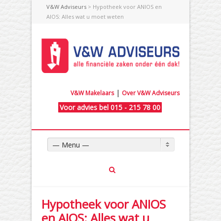
V&W Adviseurs
> Hypotheek voor ANIOS en
AIOS: Alles wat u moet weten
|
V&W Makelaars
Over V&W Adviseurs
Voor advies bel 015 - 215 78 00
— Menu —
Hypotheek voor ANIOS
en AIOS: Alles wat u