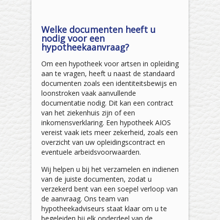
Welke documenten heeft u
nodig voor een
hypotheekaanvraag?
Om een hypotheek voor artsen in opleiding
aan te vragen, heeft u naast de standaard
documenten zoals een identiteitsbewijs en
loonstroken vaak aanvullende
documentatie nodig. Dit kan een contract
van het ziekenhuis zijn of een
inkomensverklaring. Een hypotheek AIOS
vereist vaak iets meer zekerheid, zoals een
overzicht van uw opleidingscontract en
eventuele arbeidsvoorwaarden.
Wij helpen u bij het verzamelen en indienen
van de juiste documenten, zodat u
verzekerd bent van een soepel verloop van
de aanvraag. Ons team van
hypotheekadviseurs staat klaar om u te
begeleiden bij elk onderdeel van de