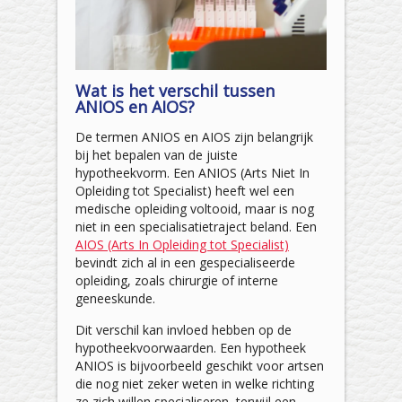
Wat is het verschil tussen
ANIOS en AIOS?
De termen ANIOS en AIOS zijn belangrijk
bij het bepalen van de juiste
hypotheekvorm. Een ANIOS (Arts Niet In
Opleiding tot Specialist) heeft wel een
medische opleiding voltooid, maar is nog
niet in een specialisatietraject beland. Een
AIOS (Arts In Opleiding tot Specialist)
bevindt zich al in een gespecialiseerde
opleiding, zoals chirurgie of interne
geneeskunde.
Dit verschil kan invloed hebben op de
hypotheekvoorwaarden. Een hypotheek
ANIOS is bijvoorbeeld geschikt voor artsen
die nog niet zeker weten in welke richting
ze zich willen specialiseren, terwijl een