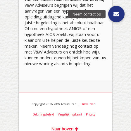
V&W Adviseurs begrijpen wij dat het
aanvragen van een hypotheek als arts in
opleiding uitdagend kan zijn, maar met de
juiste begeleiding is het absoluut haalbaar.
Of u nu een hypotheek ANIOS of een
hypotheek AIOS zoekt, wij staan voor u
klaar om u te helpen de juiste keuzes te
maken. Neem vandaag nog contact op
met V&W Adviseurs en ontdek hoe wij u
kunnen ondersteunen bij het kopen van uw
nieuwe woning als arts in opleiding.
Copyright 2026 V&W Adviseurs.nl |
Disclaimer
Beloningsbeleid
Vergelijkingskaart
Privacy
Naar boven