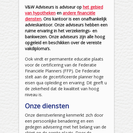
V&W Adviseurs is adviseur op
het gebied
van hypotheken
en
andere financiële
diensten
. Ons kantoor is een onafhankelijk
advieskantoor. Onze adviseurs hebben een
ruime ervaring in het verzekerings- en
bankwezen. Onze adviseurs zijn alle hoog
opgeleid en beschikken over de vereiste
vakdiploma’s.
Ook vindt er permanente educatie plaats
voor de certificering van de Federatie
Financiële Planners (FFP). De Federatie
stelt aan de gecertificeerde planner hoge
eisen qua opleiding en ervaring. Dit geeft u
de zekerheid dat de kwaliteit van hoog
niveau is.
Onze diensten
Onze dienstverlening kenmerkt zich door
een persoonlijke benadering en een
gedegen advisering met het belang van de
cliënt op de eerste plaats. Door de