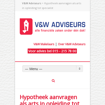
V&W Adviseurs
> Hypotheek aanvragen als arts
in opleiding tot specialist
|
V&W Makelaars
Over V&W Adviseurs
Voor advies bel 015 - 215 78 00
— Menu —
Hypotheek aanvragen
als arts in opleiding tot