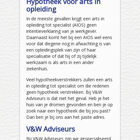
Hypotheek voor arts in
opleiding
In de meeste gevallen krijgt een arts in
opleiding tot specialist (AIOS) geen
intentieverklaring van je werkgever.
Daarnaast komt het bij een AIOS wel eens
voor dat diegene nog in afwachting is van
een opleidingsplek van zijn of haar
specialisatie of dat hij of zij tijdelijk
werkzaam is als arts in een ander
ziekenhuis.
Veel hypotheekverstrekkers zullen een arts
in opleiding tot specialist om die redenen
geen hypotheek verstrekken. Bij V&W
Adviseurs is dat niet het geval. Heb je het
huis van je dromen gevonden en ben je op
zoek naar een hypotheek die bij jou past?
Dan ben je bij ons aan het juiste adres.
V&W Adviseurs
Bij V&W Adviseurs zijn we gespecialiseerd