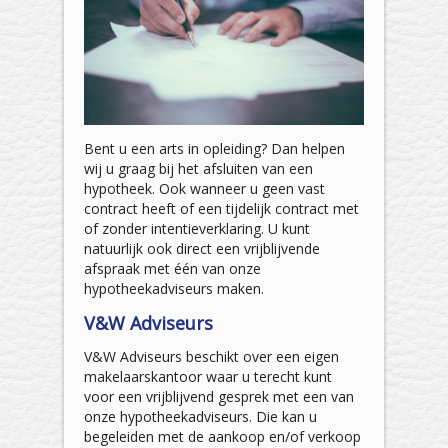
Bent u een arts in opleiding? Dan helpen
wij u graag bij het afsluiten van een
hypotheek. Ook wanneer u geen vast
contract heeft of een tijdelijk contract met
of zonder intentieverklaring. U kunt
natuurlijk ook direct een vrijblijvende
afspraak met één van onze
hypotheekadviseurs maken.
V&W Adviseurs
V&W Adviseurs beschikt over een eigen
makelaarskantoor waar u terecht kunt
voor een vrijblijvend gesprek met een van
onze hypotheekadviseurs. Die kan u
begeleiden met de aankoop en/of verkoop