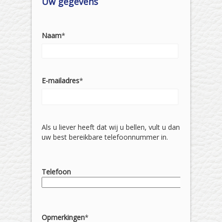
Uw gegevens
Naam
*
E-mailadres
*
Als u liever heeft dat wij u bellen, vult u dan
uw best bereikbare telefoonnummer in.
Telefoon
Opmerkingen
*