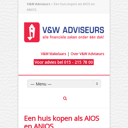
V&W Adviseurs
> Een huis kopen als AIOS en
ANIOS
|
V&W Makelaars
Over V&W Adviseurs
Voor advies bel 015 - 215 78 00
— Menu —
Een huis kopen als AIOS
en ANIOS