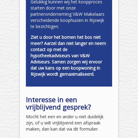
Gelukkig kunnen wij het koopproces
starten door met onze
partneronderneming V&W Makelaars
verscheidende koophuizen in Rijswijk
te bezichtigen.
Ziet u door het bomen het bos niet
meer? Aarzel dan niet langer en neem
contact op met de
hypotheekadviseurs van V&W
Adviseurs. Samen zorgen wij ervoor
dat uw kans op een koopwoning in
Rijswijk wordt gemaximaliseerd.
Interesse in een
vrijblijvend gesprek?
Mocht het een en ander u niet duidelijk
zijn, of u wilt vrijblijvend een afspraak
maken, dan kan dat via dit formulier.