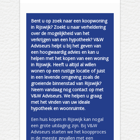
Bent u op zoek naar een koopwoning
in Rijswijk? Zoekt u naar verheldering
over de mogelijkheid van het
verkrijgen van een hypotheek? V&W
Adviseurs helpt u bij het geven van
een hoogwaardig advies en kan u
helpen met het kopen van een woning
in Rijswijk. Heeft u altijd al willen
wonen op een rustige locatie of juist
in een levende omgeving zoals de
groeiende binnenstad van Rijswijk?
Neem vandaag nog contact op met
V&W Adviseurs. We helpen u graag
met het vinden van uw ideale
hypotheek en woonruimte.
Een huis kopen in Rijswijk kan nogal
een grote uitdaging zijn. Bij V&W
Adviseurs starten we het koopproces
in de meeste gevallen met een