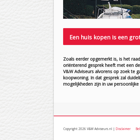
Een huis kopen is een gro
Zoals eerder opgemerkt is, is het raa
oriënterend gesprek heeft met een d
V&W Adviseurs alvorens op zoek te g
koopwoning. In dat gesprek zal duidel
mogelijkheden zijn in uw persoonlijke s
Copyright 2026 V&W Adviseurs.nl |
Disclaimer
Be