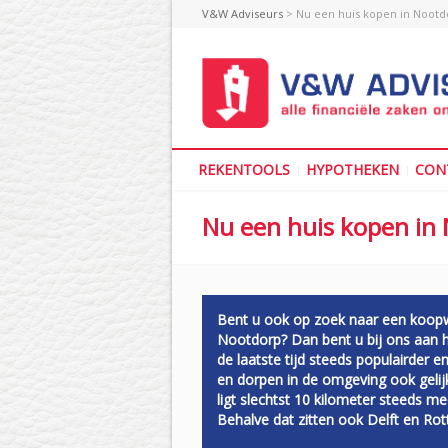
V&W Adviseurs
> Nu een huis kopen in Nootd
REKENTOOLS
HYPOTHEKEN
CON
Nu een huis kopen in
Bent u ook op zoek naar een koopw
Nootdorp? Dan bent u bij ons aan he
de laatste tijd steeds populairder e
en dorpen in de omgeving ook gelij
ligt slechtst 10 kilometer steeds m
Behalve dat zitten ook Delft en Rot