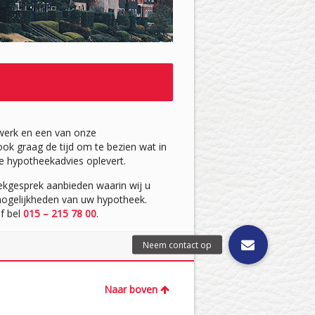
twerk en een van onze
k graag de tijd om te bezien wat in
te hypotheekadvies oplevert.
ekgesprek aanbieden waarin wij u
 mogelijkheden van uw hypotheek.
f bel
015 – 215 78 00
.
Naar boven