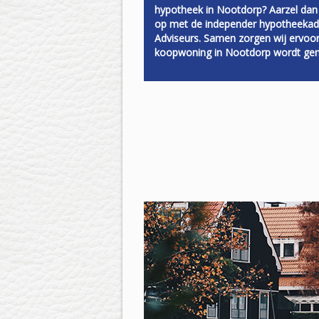
hypotheek in Nootdorp? Aarzel dan
op met de independer hypotheeka
Adviseurs. Samen zorgen wij ervoo
koopwoning in Nootdorp wordt gem