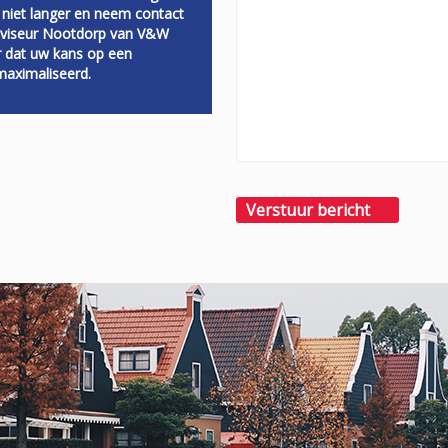
 niet langer en neem contact
dviseur Nootdorp van V&W
r dat uw kans op een
aximaliseerd.