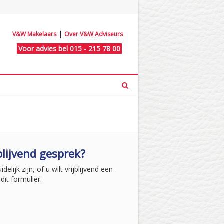
|
V&W Makelaars
Over V&W Adviseurs
Voor advies bel 015 - 215 78 00
blijvend gesprek?
elijk zijn, of u wilt vrijblijvend een
dit formulier.