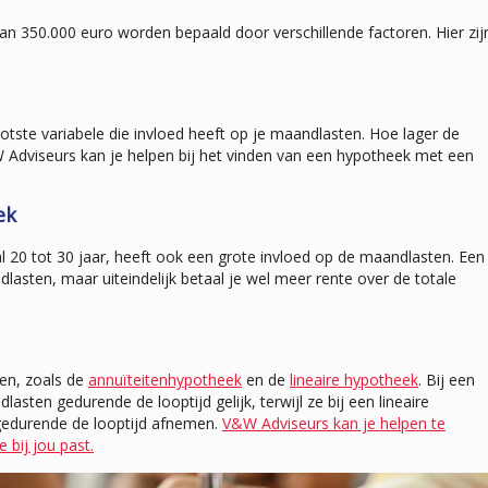
 350.000 euro worden bepaald door verschillende factoren. Hier zij
ootste variabele die invloed heeft op je maandlasten. Hoe lager de
 Adviseurs kan je helpen bij het vinden van een hypotheek met een
ek
 20 tot 30 jaar, heeft ook een grote invloed op de maandlasten. Een
lasten, maar uiteindelijk betaal je wel meer rente over de totale
ken, zoals de
annuïteitenhypotheek
en de
lineaire hypotheek
. Bij een
asten gedurende de looptijd gelijk, terwijl ze bij een lineaire
 gedurende de looptijd afnemen.
V&W Adviseurs kan je helpen te
 bij jou past.