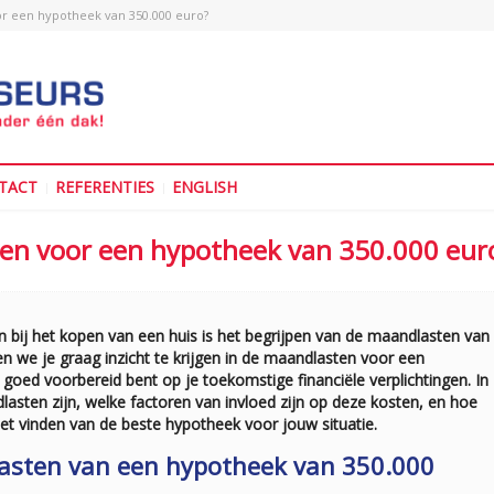
or een hypotheek van 350.000 euro?
TACT
REFERENTIES
ENGLISH
ten voor een hypotheek van 350.000 eur
 bij het kopen van een huis is het begrijpen van de maandlasten van
n we je graag inzicht te krijgen in de maandlasten voor een
goed voorbereid bent op je toekomstige financiële verplichtingen. In
lasten zijn, welke factoren van invloed zijn op deze kosten, en hoe
et vinden van de beste hypotheek voor jouw situatie.
asten van een hypotheek van 350.000