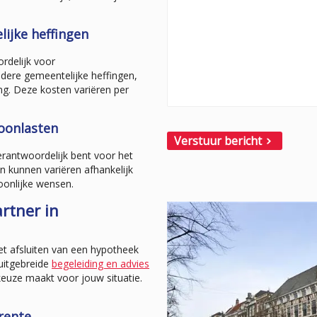
ijke heffingen
rdelijk voor
dere gemeentelijke heffingen,
ing. Deze kosten variëren per
oonlasten
verantwoordelijk bent voor het
 kunnen variëren afhankelijk
oonlijke wensen.
rtner in
et afsluiten van een hypotheek
uitgebreide
begeleiding en advies
keuze maakt voor jouw situatie.
rente