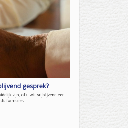
blijvend gesprek?
elijk zijn, of u wilt vrijblijvend een
dit formulier.