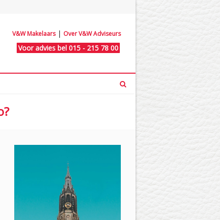
|
V&W Makelaars
Over V&W Adviseurs
Voor advies bel 015 - 215 78 00
o?