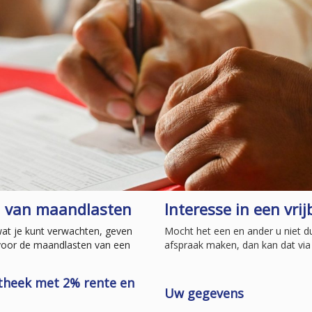
n van maandlasten
Interesse in een vrij
wat je kunt verwachten, geven
Mocht het een en ander u niet duid
voor de maandlasten van een
afspraak maken, dan kan dat via 
otheek met 2% rente en
Uw gegevens