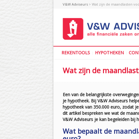
V&W Adviseurs
> Wat zijn de maandlasten vo
REKENTOOLS
HYPOTHEKEN
CON
Wat zijn de maandlas
Een van de belangrijkste overwegingen
je hypotheek. Bij V&W Adviseurs helpe
hypotheek van 350.000 euro, zodat je 
dit artikel bespreken we wat de maand
V&W Adviseurs je kan begeleiden bij h
Wat bepaalt de maandl
euro?