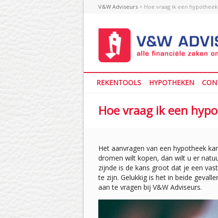
V&W Adviseurs
> Hoe vraag ik een hypotheek 
REKENTOOLS
HYPOTHEKEN
CON
Hoe vraag ik een hypo
Het aanvragen van een hypotheek kan i
dromen wilt kopen, dan wilt u er natu
zijnde is de kans groot dat je een vast
te zijn. Gelukkig is het in beide geva
aan te vragen bij V&W Adviseurs.