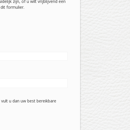
elijk zijn, of u wilt vrijblijvend een
dit formulier.
n, vult u dan uw best bereikbare