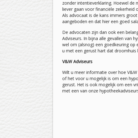
zonder intentieverklaring. Hoewel de
liever gaan voor financiële zekerheid o
Als advocaat is de kans immers groot 
aangeboden en dat hier een goed salar
De advocaten zijn dan ook een belan
Adviseurs. In bijna alle gevallen van 
wel om (alsnog) een goedkeuring op e
u met een gerust hart dat droomhuis 
V&W Adviseurs
Wilt u meer informatie over hoe V&W 
of het voor u mogelijk is om een hypo
gerust. Het is ook mogelijk om een vr
met een van onze hypotheekadviseurs