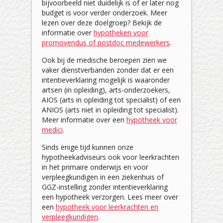
bijvoorbeeld niet duidelijk is of er later nog
budget is voor verder onderzoek. Meer
lezen over deze doelgroep? Bekijk de
informatie over
hypotheken voor
promovendus of postdoc medewerkers
.
Ook bij de medische beroepen zien we
vaker dienstverbanden zonder dat er een
intentieverklaring mogelijk is waaronder
artsen (in opleiding), arts-onderzoekers,
AIOS (arts in opleiding tot specialist) of een
ANIOS (arts niet in opleiding tot specialist).
Meer informatie over een
hypotheek voor
medici
.
Sinds enige tijd kunnen onze
hypotheekadviseurs ook voor leerkrachten
in het primaire onderwijs en voor
verpleegkundigen in een ziekenhuis of
GGZ-instelling zonder intentieverklaring
een hypotheek verzorgen. Lees meer over
een
hypotheek voor leerkrachten en
verpleegkundigen
.