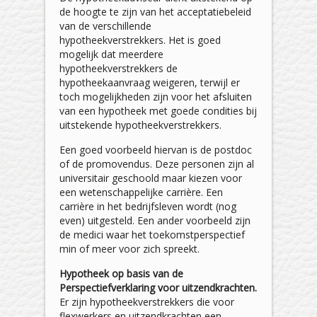
de hoogte te zijn van het acceptatiebeleid
van de verschillende
hypotheekverstrekkers. Het is goed
mogelijk dat meerdere
hypotheekverstrekkers de
hypotheekaanvraag weigeren, terwijl er
toch mogelijkheden zijn voor het afsluiten
van een hypotheek met goede condities bij
uitstekende hypotheekverstrekkers.
Een goed voorbeeld hiervan is de postdoc
of de promovendus. Deze personen zijn al
universitair geschoold maar kiezen voor
een wetenschappelijke carrière. Een
carrière in het bedrijfsleven wordt (nog
even) uitgesteld. Een ander voorbeeld zijn
de medici waar het toekomstperspectief
min of meer voor zich spreekt.
Hypotheek op basis van de
Perspectiefverklaring voor uitzendkrachten.
Er zijn hypotheekverstrekkers die voor
flexwerkers en uitzendkrachten een