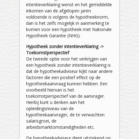
intentieverklaring wenst en het gemiddelde
inkomen van de afgelopen jaren
voldoende is volgens de hypotheeknorm,
dan is het zelfs mogelijk in aanmerking te
komen voor een hypotheek met Nationale
Hypotheek Garantie (NHG).
Hypotheek zonder intentieverklaring ->
Toekomstperspectief
De tweede optie voor het verkrijgen van
een hypotheek zonder intentieverklaring is
dat de hypotheekadviseur kijkt naar andere
factoren die een positief effect op de
hypotheekaanvraag kunnen hebben. Een
voorbeeld hiervan is het
toekomstperspectief van de aanvrager.
Hierbij kunt u denken aan het
opleidingsniveau van de
hypotheekaanvrager, de te verwachten
salarisgroei, de
arbeidsmarktomstandigheden etc.
De hypotheekadviseur dient uitstekend op