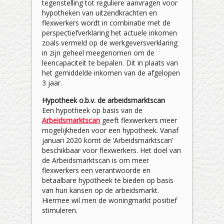
tegenstelling tot reguliere aanvragen voor
hypotheken van uitzendkrachten en
flexwerkers wordt in combinatie met de
perspectiefverklaring het actuele inkomen
zoals vermeld op de werkgeversverklaring
in zijn geheel meegenomen om de
leencapaciteit te bepalen. Dit in plaats van
het gemiddelde inkomen van de afgelopen
3 jaar.
Hypotheek o.b.v. de arbeidsmarktscan
Een hypotheek op basis van de
Arbeidsmarktscan
geeft flexwerkers meer
mogelijkheden voor een hypotheek. Vanaf
januari 2020 komt de ‘Arbeidsmarktscan’
beschikbaar voor flexwerkers. Het doel van
de Arbeidsmarktscan is om meer
flexwerkers een verantwoorde en
betaalbare hypotheek te bieden op basis
van hun kansen op de arbeidsmarkt.
Hiermee wil men de woningmarkt positief
stimuleren.