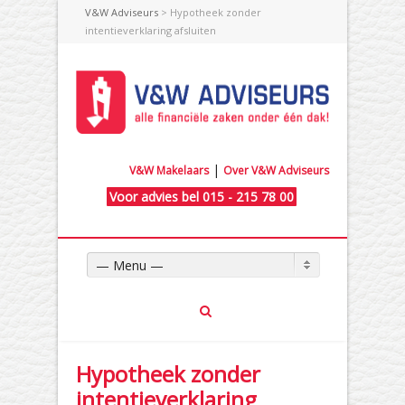
V&W Adviseurs
> Hypotheek zonder
intentieverklaring afsluiten
|
V&W Makelaars
Over V&W Adviseurs
Voor advies bel 015 - 215 78 00
— Menu —
Hypotheek zonder
intentieverklaring