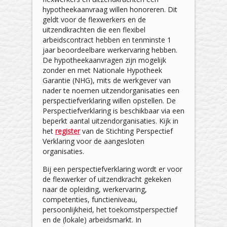
hypotheekaanvraag willen honoreren. Dit
geldt voor de flexwerkers en de
uitzendkrachten die een flexibel
arbeidscontract hebben en tenminste 1
jaar beoordeelbare werkervaring hebben.
De hypotheekaanvragen zijn mogelijk
zonder en met Nationale Hypotheek
Garantie (NHG), mits de werkgever van
nader te noemen uitzendorganisaties een
perspectiefverklaring willen opstellen. De
Perspectiefverklaring is beschikbaar via een
beperkt aantal uitzendorganisaties. Kijk in
het
register
van de Stichting Perspectief
Verklaring voor de aangesloten
organisaties.
Bij een perspectiefverklaring wordt er voor
de flexwerker of uitzendkracht gekeken
naar de opleiding, werkervaring,
competenties, functieniveau,
persoonlijkheid, het toekomstperspectief
en de (lokale) arbeidsmarkt. In